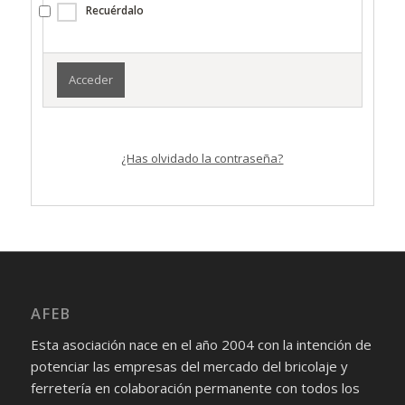
Recuérdalo
¿Has olvidado la contraseña?
AFEB
Esta asociación nace en el año 2004 con la intención de
potenciar las empresas del mercado del bricolaje y
ferretería en colaboración permanente con todos los