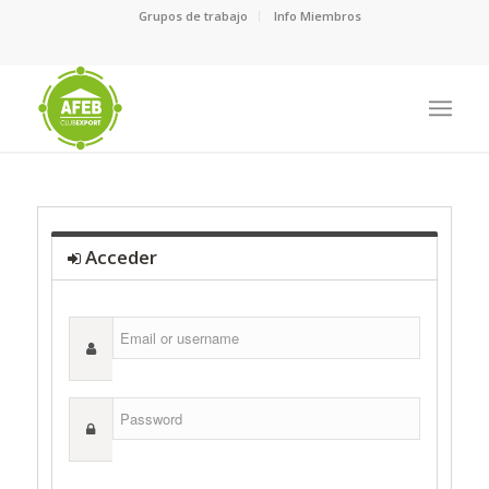
Grupos de trabajo
Info Miembros
Acceder
Email
or
username
Password