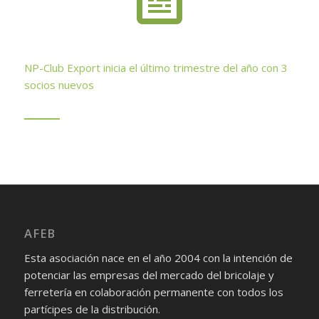
NP-Club Export inicia el último trimestre del año con 3
socios nuevos
AFEB
Esta asociación nace en el año 2004 con la intención de
potenciar las empresas del mercado del bricolaje y
ferretería en colaboración permanente con todos los
partícipes de la distribución.